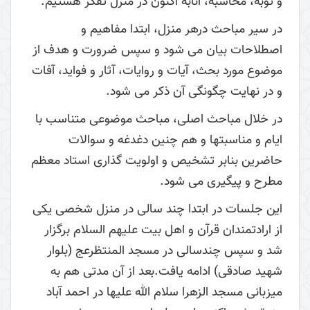
و توبه، محاسبه، انابه اکنون در منزل تفکر هستیم.
در سیر مباحث درهر منزل، ابتدا مفاهیم و
اصطلاحات بیان می شود و سپس ضرورت و هدف از
موضوع مورد بحث، آیات و روایات، آثار و فواید، آفات
و در نهایت چگونگی آن ذکر می شود.
در خلال مباحث اصلی، مباحث موضوعی متناسب با
ایام و مناسبتها و هم چنین دغدغه و سوالات
حاضرین بنابر تشخیص و اولویت گذاری استاد معظم
مطرح و پیگیری می شود.
این جلسات در ابتدا چند سالی در منزل شخصی یکی
از ارادتمندان قرآن و اهل بیت علیهم السلام برگزار
شد و سپس چندسالی در مسجد المنتظرعج (بلوار
شهید صادقی) ادامه یافت.بعد از آن مدتی هم به
میزبانی مسجد الزهرا سلام الله علیها در احمد آباد