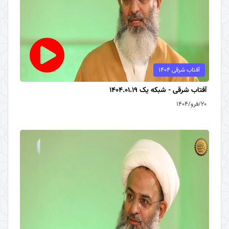
آفتاب شرقی 1404
آفتاب شرقی - شبکه یک 1404.01.19
۲۰/فرو/۱۴۰۴