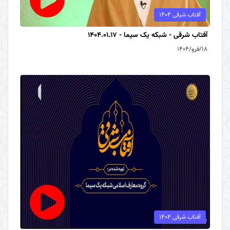
آفتاب شرقی 1404
آفتاب شرقی - شبکه یک سیما - 1404.01.17
۱۸/فرو/۱۴۰۴
آفتاب شرقی 1404