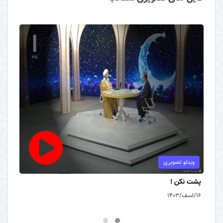
ویدئو تصویری
پشت نکن !
۱۶/اسف/۱۴۰۳