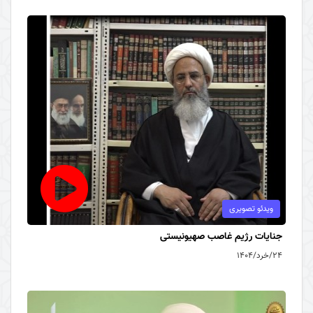
ویدئو تصویری
جنایات رژیم غاصب صهیونیستی
۲۴/خرد/۱۴۰۴