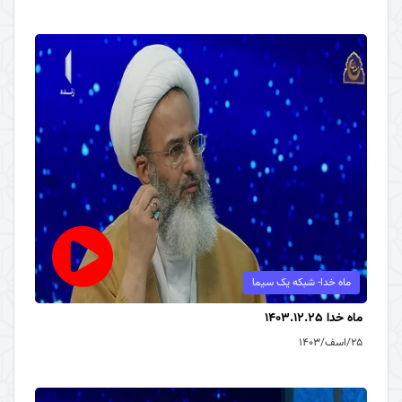
ماه خدا- شبکه یک سیما
ماه خدا 1403.12.25
۲۵/اسف/۱۴۰۳