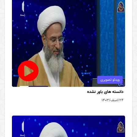
ویدئو تصویری
دانسته های باور نشده
۲۴/اسف/۱۴۰۳