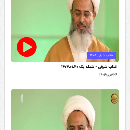
آفتاب شرقی 1404
آفتاب شرقی - شبکه یک 1404.01.20
۲۴/فرو/۱۴۰۴