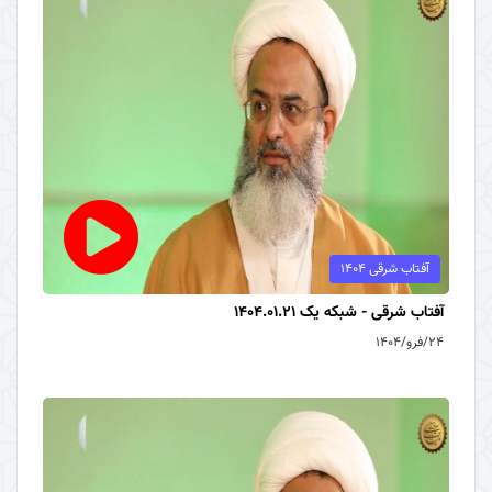
آفتاب شرقی 1404
آفتاب شرقی - شبکه یک 1404.01.21
۲۴/فرو/۱۴۰۴