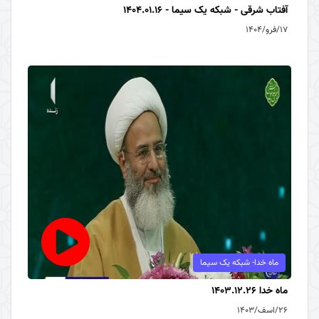
آفتاب شرقی - شبکه یک سیما - 1404.01.16
۱۷/فرو/۱۴۰۴
ماه خدا- شبکه یک سیما
ماه خدا 1403.12.26
۲۶/اسف/۱۴۰۳