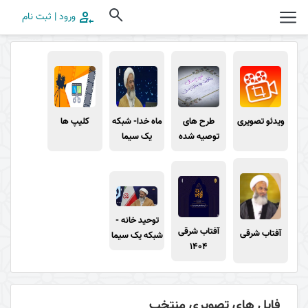
ورود | ثبت نام
ویدئو تصویری
طرح های
ماه خدا- شبکه
کلیپ ها
توصیه شده
یک سیما
توحید خانه -
آفتاب شرقی
آفتاب شرقی
شبکه یک سیما
1404
فایل های تصویری منتخب