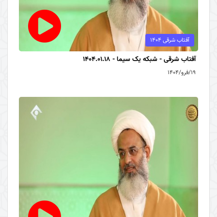
آفتاب شرقی 1404
آفتاب شرقی - شبکه یک سیما - 1404.01.18
۱۹/فرو/۱۴۰۴