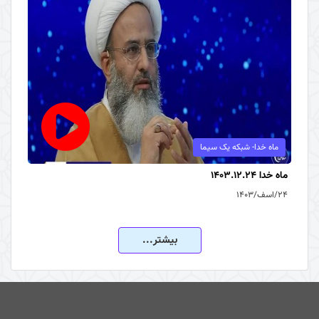
ماه خدا- شبکه یک سیما
ماه خدا 1403.12.24
۲۴/اسف/۱۴۰۳
بیشتر...