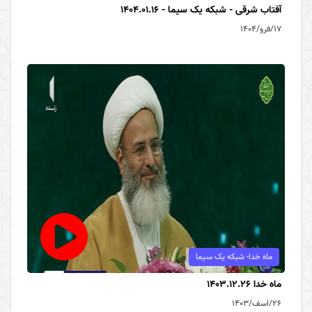
آفتاب شرقی - شبکه یک سیما - 1404.01.16
۱۷/فرو/۱۴۰۴
ماه خدا- شبکه یک سیما
ماه خدا 1403.12.26
۲۶/اسف/۱۴۰۳