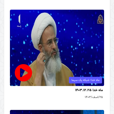
ماه خدا- شبکه یک سیما
ماه خدا 1403.12.25
۲۵/اسف/۱۴۰۳