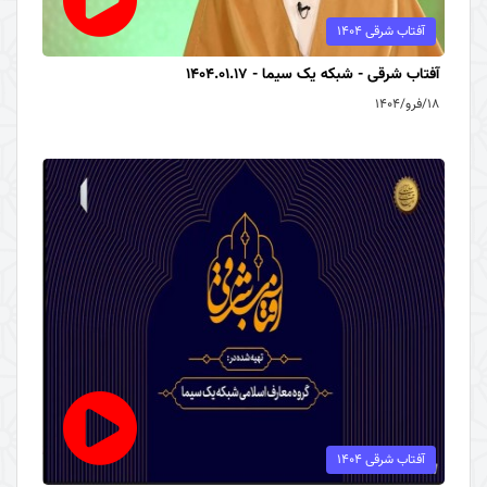
آفتاب شرقی 1404
آفتاب شرقی - شبکه یک سیما - 1404.01.17
۱۸/فرو/۱۴۰۴
آفتاب شرقی 1404