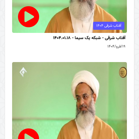
آفتاب شرقی 1404
آفتاب شرقی - شبکه یک سیما - 1404.01.18
۱۹/فرو/۱۴۰۴