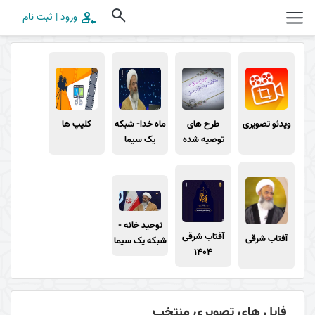
ورود | ثبت نام
ویدئو تصویری
طرح های
ماه خدا- شبکه
کلیپ ها
توصیه شده
یک سیما
توحید خانه -
آفتاب شرقی
آفتاب شرقی
شبکه یک سیما
1404
فایل های تصویری منتخب