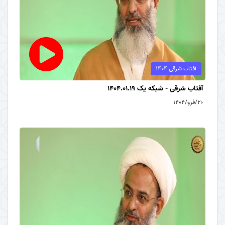
آفتاب شرقی 1404
آفتاب شرقی - شبکه یک 1404.01.19
۲۰/فرو/۱۴۰۴