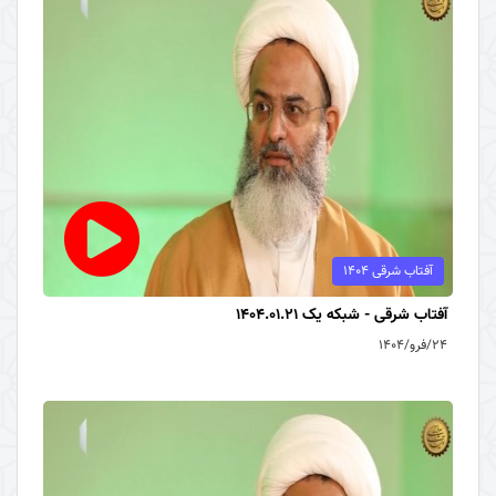
آفتاب شرقی 1404
آفتاب شرقی - شبکه یک 1404.01.21
۲۴/فرو/۱۴۰۴