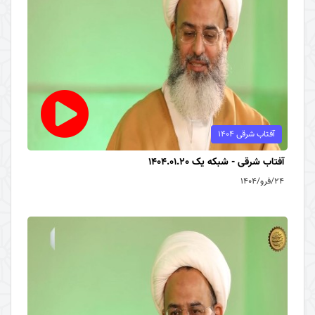
آفتاب شرقی 1404
آفتاب شرقی - شبکه یک 1404.01.20
۲۴/فرو/۱۴۰۴