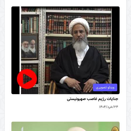
ویدئو تصویری
جنایات رژیم غاصب صهیونیستی
۲۴/خرد/۱۴۰۴