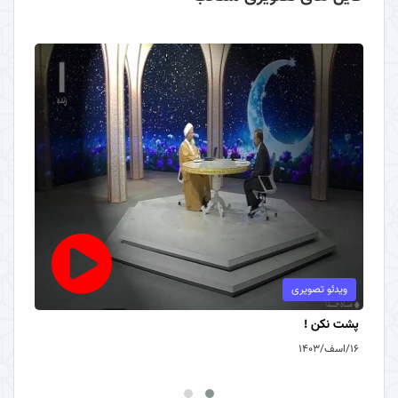
ویدئو تصویری
پشت نکن !
۱۶/اسف/۱۴۰۳