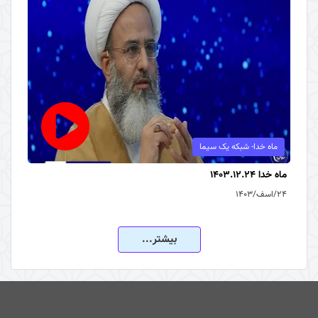
ماه خدا- شبکه یک سیما
ماه خدا 1403.12.24
۲۴/اسف/۱۴۰۳
بیشتر...