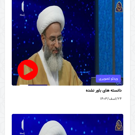
ویدئو تصویری
دانسته های باور نشده
۲۴/اسف/۱۴۰۳