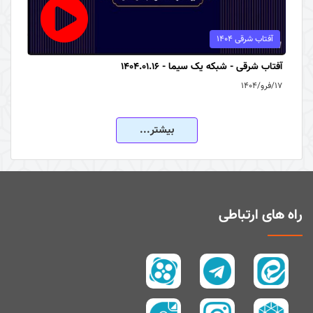
آفتاب شرقی 1404
آفتاب شرقی - شبکه یک سیما - 1404.01.16
۱۷/فرو/۱۴۰۴
بیشتر...
راه های ارتباطی