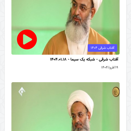
آفتاب شرقی 1404
آفتاب شرقی - شبکه یک سیما - 1404.01.18
۱۹/فرو/۱۴۰۴