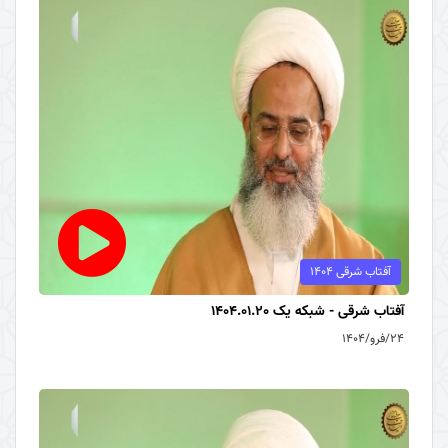
آفتاب شرقی 1404
آفتاب شرقی - شبکه یک 1404.01.20
۲۴/فرو/۱۴۰۴