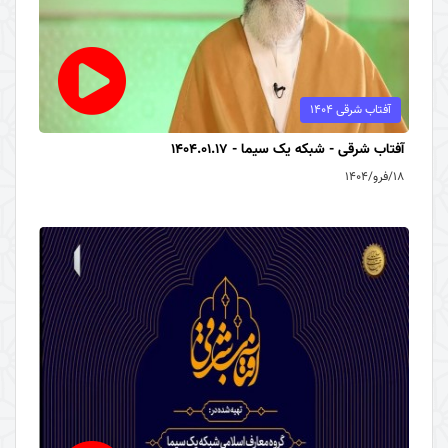
آفتاب شرقی 1404
آفتاب شرقی - شبکه یک سیما - 1404.01.17
۱۸/فرو/۱۴۰۴