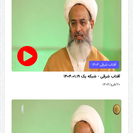
آفتاب شرقی 1404
آفتاب شرقی - شبکه یک 1404.01.19
۲۰/فرو/۱۴۰۴