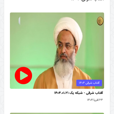
آفتاب شرقی 1404
آفتاب شرقی - شبکه یک 1404.01.21
۲۴/فرو/۱۴۰۴