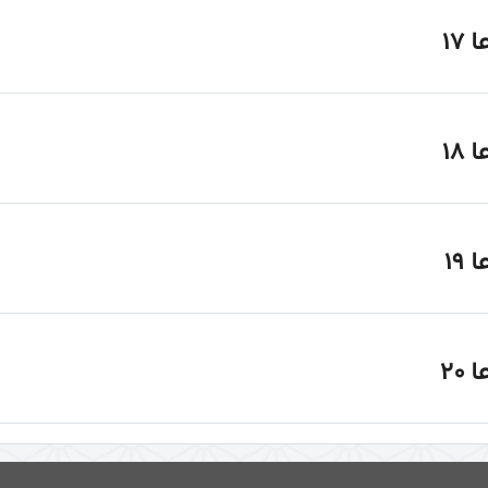
 17
 18
 19
 20