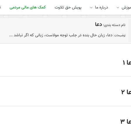
موزش
درباره ما
پویش حق تلاوت
کمک های مالی مردمی
ت
دعا
نام دسته بندی:
دعا، زبان حال بنده در جلب توجه مولاست، زبانی که اگر نباشد ...
توضیحات:
ا 1
ا 2
ا 3