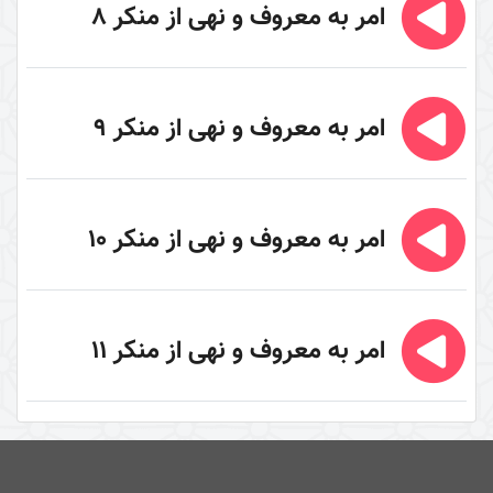
امر به معروف و نهی از منکر 8
تفسیر سورۀ فجر
سال 1389
سال 1400
امر به معروف و نهی از منکر 9
تفسیر سورۀ کوثر
سال 1390
سال 1395
امر به معروف و نهی از منکر 10
سال 1397
سال 1400
پیامبر امّی (صلی الله علیه و آله و سلم)
امر به معروف و نهی از منکر 11
غلو یا تقصیر در مقامات اهل البیت (علیهم السلام)
سیری در معنای ولایت
زیارت و توسل
دوری از مرگ جاهلیت