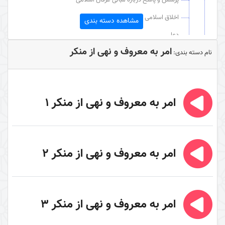
اخلاق اسلامی
مشاهده دسته بندی
دعا
امر به معروف و نهی از منکر
عقائد قرآنی
نام دسته بندی:
مبدأ شناسی
خداوند در آینه عقل و عشق (کتاب)
امر به معروف و نهی از منکر 1
توحید و شرک
نگرشی دیگر به بلاها
دین شناسی
امر به معروف و نهی از منکر 2
دین‌شناسی
فلسفه احکام
امر به معروف و نهی از منکر
امر به معروف و نهی از منکر 3
قرآن شناسی