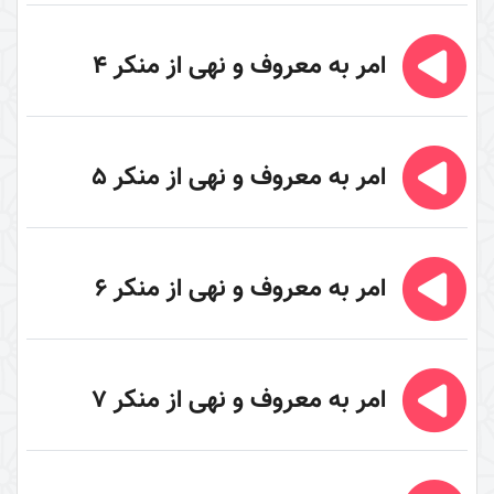
نگرشی دیگر به قرآن (کتاب + کتاب صوتی)
حق تلاوت (کتاب)
امر به معروف و نهی از منکر 4
اعجاز قرآن
راهنما شناسی
اهل‌البیت (علیهم السلام) در قرآن
امر به معروف و نهی از منکر 5
تفسیر آیۀ «بسم الله الرحمن الرحیم»
تفسیر آیۀ تطهیر
تفسیر آیۀ وسیله
امر به معروف و نهی از منکر 6
تفسیر آیۀ لیلة المبیت
تفسیر آیۀ صبر و صلوة
امر به معروف و نهی از منکر 7
تفسیر آیۀ «والعصر»
تفسیر آیات ابتدایی سورۀ اسراء
تفسیر سورۀ ضحی