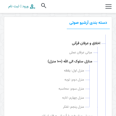
ورود | ثبت نام
دسته بندی آرشیو صوتی
اخلاق و عرفان قرآنی
مبانی عرفان عملی
منازل سلوک الی الله (100 منزل)
منزل اول: یقظه
منزل دوم: توبه
منزل سوم: محاسبه
منزل چهارم: انابه
منزل پنجم: تفکر
پرسش و پاسخ دربارۀ مبانی عرفان اسلامی