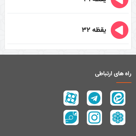
یقظه 32
راه های ارتباطی