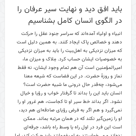
باید افق دید و نهایت سیر عرفان را
در الگوی انسان کامل بشناسیم
انبیاء و اولیاء آمده‌اند که سراسر جنود عقل را حرکت
دهند و خصائص پاک ایجاد کنند. به همین دلیل است
که میزان نزدیکی به اهل‌بیت را باید به میزان نزدیکی
به خصوصیات ایشان حساب کرد. مِلاک و میزان ما،
امیرالمؤمنین است آن هم تمام وجود ایشان، نه فقط
نماز و روزهٔ حضرت. در این فضاست که شیعه معنا
می‌شود، چه‌قدر حال درونی ما شبیه حضرت است؟
انسان باید این را بداند تا گرفتار خواب و رؤیا و خیال
نشود. اگر بداند خط سیر او تا کجاست، هم غرور او را
نمی‌گیرد و هم اگر به فرض رؤیای صادقه‌ای هم دید،
او را زمین‌گیر نکند که در همان مرتبه بماند. ممکن
است این فرد در اول راه یا وسط راه باشد، جرقه‌ای
زده‌اند و می‌خواستند به او بفهمانند باید حرکت کند، اما