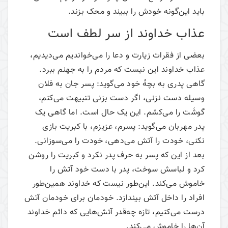
باید این‌گونه خودش را ببیند و محک بزند.
عذاب خداوند از سر لطف است
بعضی از فقرات زیارت و دعا را می‌خواندیم می‌دیدیم،
عذاب خداوند این نیست که مردم را به جهنم ببرد.
گاهی پدری به بچهٔ خود می‌گوید: پسر جان به فلان
وسیله دست نزنی، اگر دست بزنی تنبیهت می‎‌کنم،
گوشَت را می‌کشم. این یک حال است. اما گاهی یک
پدر مهربان می‌گوید: پسرم، عزیزم، با کبریت بازی
نکنی، خودت را آتش می‌دهی، خودت را می‌سوزانی.
بعد از این که پسر به حرف پدر نکرد و کبریت را روشن
کرد و لباسش سوخت، پدر با دست خود آتش را
خاموش می‌کند. این‌طور نیست که خداوند همین‌طور
افراد را داخل آتش بیندازد. خودمان برای خودمان آتش
درست می‌کنیم، تازه چه‌قدر آتش‌هایی که دائم خداوند
آن‌ها را خاموش می‌کند.