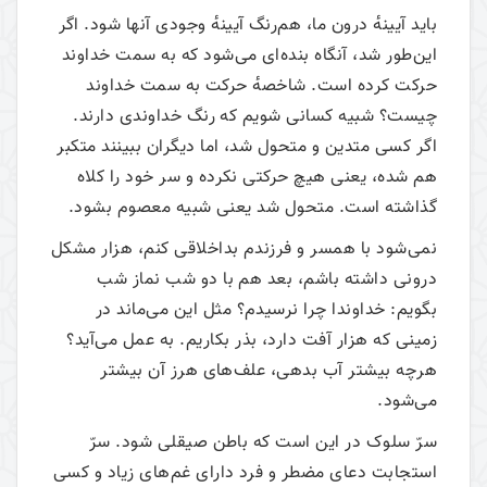
باید آیینهٔ درون ما، هم‌رنگ آیینهٔ وجودی آنها شود. اگر
این‌طور شد، آنگاه بنده‌ای می‌شود که به سمت خداوند
حرکت کرده است. شاخصهٔ حرکت به سمت خداوند
چیست؟ شبیه کسانی شویم که رنگ خداوندی دارند.
اگر کسی متدین و متحول شد، اما دیگران ببینند متکبر
هم شده، یعنی هیچ حرکتی نکرده و سر خود را کلاه
گذاشته است. متحول شد یعنی شبیه معصوم بشود.
نمی‌شود با همسر و فرزندم بداخلاقی کنم، هزار مشکل
درونی داشته باشم، بعد هم با دو شب نماز شب
بگویم: خداوندا چرا نرسیدم؟ مثل این می‌ماند در
زمینی که هزار آفت دارد، بذر بکاریم. به عمل می‌آید؟
هرچه بیشتر آب بدهی، علف‌های هرز آن بیشتر
می‌شود.
سرّ سلوک در این است که باطن صیقلی شود. سرّ
استجابت دعای مضطر و فرد دارای غم‎‌های زیاد و کسی