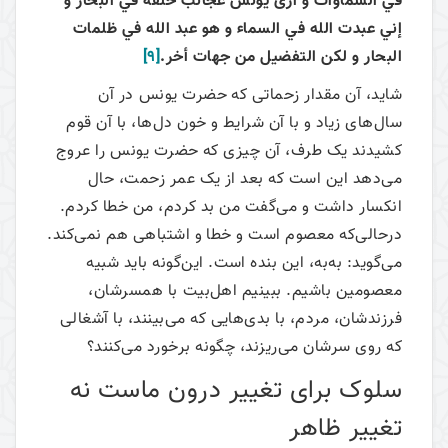
في السماوات و أرى يونس عجائب خلقه في البحار و
إني عبدت الله في السماء و هو عبد الله في ظلمات
البحار و لكن التفضيل من جهات أخر.
[9]
شاید، آن مقدار زحماتی که حضرت یونس در آن
سال‌های زیاد و با آن شرایط و خون دل‌ها، با آن قوم
کشیدند یک طرف، آن چیزی که حضرت یونس را عروج
می‌دهد این است که بعد از یک عمر زحمت، حال
انکسار داشت و می‌گفت من بد کردم، من خطا کردم.
درحالی‌که معصوم است و خطا و اشتباهی هم نمی‌کند.
می‌گوید: به‌به، این بنده است. این‌گونه باید شبیه
معصومین باشیم. ببینیم اهل‌بیت با همسرشان،
فرزندشان، مردم، با بدی‌هایی که می‌بینند، با آشغالی
که روی سرشان می‌ریزند، چگونه برخورد می‌کنند؟
سلوک برای تغییر درون ماست نه
تغییر ظاهر