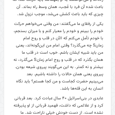
باعث شده آن فرد با عُجب، همان وسط راه بماند. آن
چیزی که باید باعث کشش می‌شد، موجب نزول شد.
یکی از رفقای ما می‌گفتند: من وقتی می‌خواهم حرکت
خودم را ببینم و خودم را معیار کنم و با میزان بسنجم،
با خودم تأمل می‌کنم که الآن در قلب و روح امام
زمانS چه می‌گذرد؟ وقتی امام من این‌گونه‌اند، یعنی
من باید شبیه ایشان باشم. خوب است در قلب ما
همان بگذرد که در قلب و روح امام زمانS می‌گذرد، نه
بیشتر و نه کمتر. به این می‌گویند پیروی شیعه بودن.
پیروی یعنی همان حالات را داشته باشیم. بعد
می‌بینیم حضرت کجاست و من کجا هستم؟ باید نگاه
انسان به این قله‌ها باشد.
عابدی در بنی‌اسرائیل 40 سال عبادت کرد. بعد قربانی
کرد و از علائمی که داشت، فهمید قربانی از او پذیرفته
نشده است. از دست خودش خیلی ناراحت شد. ما