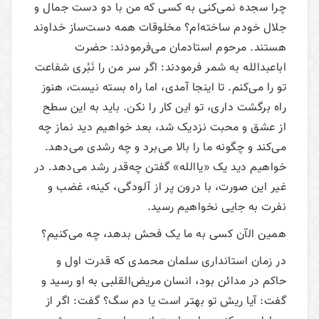
چرا سجده نمی‌کنی به کسی که من با دو دست جمال و
جلال خودم ساخته‌ام؟ مخلوقات همه دست‌ساز خداوند
هستند. مرحوم استادمان می‌فرمودند: حضرت
اباعبدالله به شمر فرمودند: اگر سر من را نَبُری شفاعت
تو را می‌کنم. تا اینجا آمدی، اما راه بسته نیست، هنوز
راه برگشت داری، تو این کار را نکن. باید به این سطح
از عشق و محبت نزدیک شد، بعد خواهیم دید نماز چه
می‌کند و چگونه ما را بالا می‌برد و چه رشدی می‌دهد.
خواهیم دید یک «یاالله» گفتن‌ چه‌قدر رشد می‌دهد. در
غیر این صورت، با درون پر از آلودگی، کینه، غضب و
نفرت به جایی نخواهیم رسید.
همین الآن کسی به ما یک فحش بدهد، چه می‌کنیم؟
در زمان استانداری‌ سلمان محمدی که قدرت اول و
حاکم در مدائن بود، انسان مریض‌القلبی به او رسید و
گفت: آیا ریش تو بهتر است یا دم سگ؟ گفت: اگر از