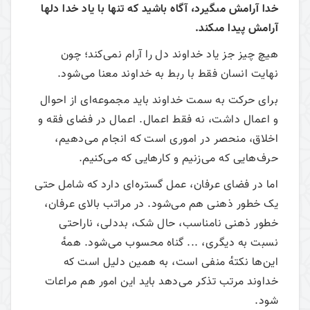
خدا آرامش مى‏گيرد، آگاه باشيد كه تنها با ياد خدا دلها
آرامش پيدا مى‏كند.
هیچ چیز جز یاد خداوند دل را آرام نمی‌کند؛ چون
نهایت انسان فقط با ربط به خداوند معنا می‌شود.
برای حرکت به سمت خداوند باید مجموعه‌ای از احوال
و اعمال داشت، نه فقط اعمال. اعمال در فضای فقه و
اخلاق، منحصر در اموری است که انجام می‌دهیم،
حرف‌هایی که می‌زنیم و کارهایی که می‌کنیم.
اما در فضای عرفان، عمل گستره‌ای دارد که شامل حتی
یک خطور ذهنی هم می‌شود. در مراتب بالای عرفان،
خطور ذهنی نامناسب، حال شک، بددلی، ناراحتی
نسبت به دیگری، ... گناه محسوب می‌شود. همهٔ
این‌ها نکتهٔ منفی است، به همین دلیل است که
خداوند مرتب تذکر می‌دهد باید این امور هم مراعات
شود.