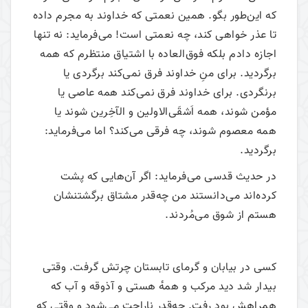
که این‌طور بگو. همین نعمتی که خداوند به مجرم داده
تا عذر خواهی کند، چه نعمتی است! می‌فرماید: نه تنها
اجازه دادم بلکه فوق‌العاده با اشتیاق منتظرم که همه
برگردید. برای منِ خداوند فرق نمی‌کند برگردی یا
برنگردی. برای خداوند فرق نمی‌کند همه عاصی یا
مؤمن شوند، همه اَشقَی‌الاولین و الآخِرین شوند یا
همه معصوم شوند، چه فرقی می‌کند؟ اما می‌فرماید:
برگردید.
در حدیث قدسی می‌فرماید: اگر آن‌هایی که پشت
کرده‌اند می‌دانستند من چه‌قدر مشتاق برگشتنشان
هستم از شوق می‌مُردند.
کسی در بیابان و گرمای تابستان چرتش گرفت. وقتی
بیدار شد دید مرکب و همهٔ هستی و آذوقه و آب که
همراهش بود رفت. چه‌قدر ناراحت می‌شود و وقتی که