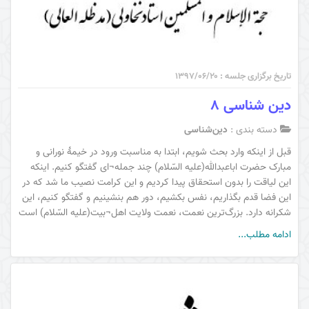
تاریخ برگزاری جلسه : ۱۳۹۷/۰۶/۲۰
دین شناسی 8
دسته بندی :
دین‌شناسی
قبل از اینکه وارد بحث شویم، ابتدا به مناسبت ورود در خیمۀ نورانی و
مبارک حضرت اباعبدالله(عليه السّلام) چند جمله¬ای گفتگو کنیم. اینکه
این لیاقت را بدون استحقاق پیدا کردیم و این کرامت نصیب ما شد که در
این فضا قدم بگذاریم، نفس بکشیم، دور هم بنشینیم و گفتگو کنیم، این
شکرانه دارد. بزرگ‌ترین نعمت، نعمت ولایت اهل¬بیت(عليه السّلام) است
ادامه مطلب...