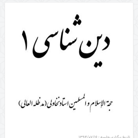
تاریخ برگزاری جلسه : ۱۳۹۴/۰۷/۱۶