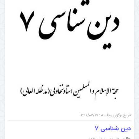
تاریخ برگزاری جلسه : ۱۳۹۶/۰۷/۱۹
دین شناسی 7