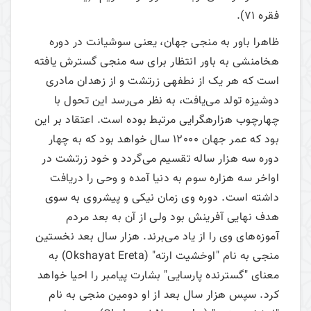
فقره 71).
ظاهرا باور به منجی جهان، یعنی سوشیانت در دوره
هخامنشی به باور انتظار برای سه منجی گسترش یافته
است که هر یک از نطفه­ی زرتشت و از زهدان مادری
دوشیزه تولد می‌یافت، به نظر می‌رسد این تحول با
چهارچوب هزاره­گرایی مرتبط بوده است. اعتقاد بر این
بود که عمر جهان 12000 سال خواهد بود که به چهار
دوره سه هزار ساله تقسیم می‌گردد و خود زرتشت در
اواخر سه هزاره سوم به دنیا آمده و وحی را دریافت
داشته است. دوره وی زمان نیکی و پیشروی به سوی
هدف نهایی آفرینش بود ولی از آن به بعد مردم
آموزه‌های وی را از یاد می‌برند. هزار سال بعد نخستین
منجی به نام "اوخشیت ارته" (Okshayat Ereta) به
معنای "گسترنده پارسایی" بشارت پیامبر را احیا خواهد
کرد. سپس هزار سال بعد از او دومین منجی به نام