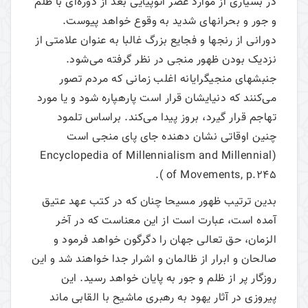
در بسیاری از موارد عصر اتوپیایی بعد از دوره‌ای با ظلم
و جور و بحرانهای شدید به وقوع خواهد پیوست.
دورانی از رنجها و فجایع بزرگ غالبا به عنوان علامتی از
نزدیک بودن ظهور منجی در نظر گرفته می‌شود.
جنبشهای منجی­گرایانه اغلب زمانی که مردم تصور
می‌کنند که دنیایشان قرار است پاره­پاره شود و یا مورد
تهاجم قرار گیرد، بروز پیدا می‌کند. براساس تلمود
چنین اوقاتی نشان دهنده جای پای منجی است
(Encyclopedia of Millennialism and Millennial
of Movements, p.245 ).
بدین ترتیب ظهور مسیحا چنان که در کتب عهد عتیق
آمده است، عبارت است از این معناست که در آخر
الزمان، حق تعالی جهان را دگرگون خواهد فرمود و
صالحان و ابرار از ظالمان و اشرار جدا خواهند شد و این
روزگار پر از ظلم و جور به پایان خواهد رسید. این
پیروزی در آثار یهود به رهبری ماشیح با القابی ماند