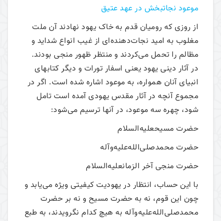
موعود نجات­بخش در عهد عتيق‌
از روزی‌ که‌ رومیان‌ قدم‌ به‌ خاک‌ یهود نهادند آن‌ ملت‌
مغلوب‌ به‌ امید نجات‌­دهنده‌‌ای‌ از غیب‌ انواع ‌شداید و
مظالم‌ را تحمل‌ می‌‌کردند و منتظر ظهور منجی‌ بودند.
در آثار دینی یهود یعنی اسفار تورات و دیگر کتابهای
انبیای آنان همواره، به موعود اشاره شده است. اگر در
مجموع آنچه در آثار مقدس یهودی آمده است تامل
شود، چهره سه موعود، در آنها ترسیم می‌شود:
حضرت مسیحعلیه‌السلام
حضرت محمدصلی‌الله‌علیه‌وآله
حضرت منجی آخر الزمانعلیه‌السلام
با این حساب، انتظار در یهودیت کیفیتی ویژه می‌یابد و
چون این قوم، نه به حضرت مسیح و نه بر حضرت
محمدصلی‌الله‌علیه‌وآله به هیچ کدام نگرویدند، به طبع