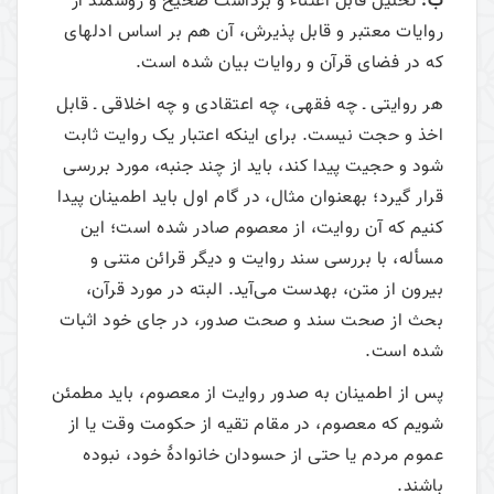
ب:
تحلیل قابل اعتناء و برداشت صحیح و روشمند از
روایات معتبر و قابل پذیرش، آن هم بر اساس ادله­ای
که در فضای قرآن و روایات بیان شده است.
هر روایتی ـ چه فقهی، چه اعتقادی و چه اخلاقی ـ قابل
اخذ و حجت نیست. برای اینکه اعتبار یک روایت ثابت
شود و حجیت پیدا کند، باید از چند جنبه، مورد بررسی
قرار گیرد؛ به­عنوان مثال، در گام اول باید اطمینان پیدا
کنیم که آن روایت، از معصوم صادر شده است؛ این
مسأله، با بررسی سند روایت و دیگر قرائن متنی و
بیرون از متن، به­دست می‌آید. البته در مورد قرآن،
بحث از صحت سند و صحت صدور، در جای خود اثبات
شده است.
پس از اطمینان به صدور روایت از معصوم، باید مطمئن
شویم که معصوم، در مقام تقیه از حکومت وقت یا از
عموم مردم یا حتی از حسودان خانوادۀ خود، نبوده
باشند.