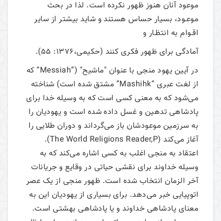
موعود آنان هنوز ظهور نکرده است. لذا در بحث
موعـود، بسیار حساس هستند و شاید بیشتر از سایر
اقـوام به انتظـار و
آمادگی برای ظهور فکری کنند (حکیمی،1376: 55).
در آیین یهود منجی با عنوان "ماشیح" (”Messiah“ که
از لغت عبری “Mashihk” مشتق شده است) شناخته
می‌شود که به معنی کسی است که به وسیله خدا برای
پادشاهی تدهین و غسل داده شده است و یهودیان را
به سرزمین موعودشان باز می‌گرداند و دوران طلایی را
آغاز می‌کند (The World Religions Reader,P).
اعتقاد به منجی اغلب به کسی اشاره می‌کند که به
وسیله خداوند برای نقشی حیاتی در وقایع و جریانات
آخر الزمان انتخاب شده است. ظهور منجی از یک عصر
اتوپیایی خبر می‌دهد. برای بسیاری از یهودیان این به
معنای پادشاهی خداوند و یا پادشاهی بهشتی است.