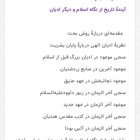
آیندۀ تاریخ از نگاه اسلام و دیگر ادیان
مقدمه‌ای دربارۀ روش بحث
نظريۀ اديان الهی دربارۀ پايان بشريت
منجی موعود در ادیان‌ بزرگ قبل‌ از اسلام
موعود آخرين در منابع‌ زردشتيان
موعود نجات­بخش در عهد عتيق‌
منجی آخر الزمان در زبور داوودعلیه‌السلام
موعود آخر الزمان در عهد جديد
منجی آخر الزمان در کتب‌ مقدس هندیان‌
منجی آخر الزمان در آئين بودا