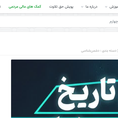
موزش
درباره ما
پویش حق تلاوت
کمک های مالی مردمی
ت
چهارم
دسته بندی : دشمن‌شناسی