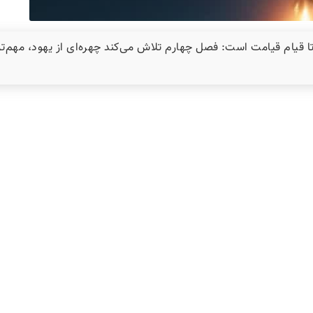
تا قیام قیامت است: فصل چهارم تلاش می‌کند چهره‌ای از یهود، مهم‌ت