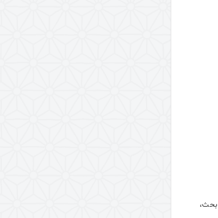
تفسیر آیۀ وسیله
تفسیر آیۀ تطهیر
تفسیر آیۀ «بسم الله الرحمن
الرحیم»
قرآن شناسی
قرآن محوری در تدوین و تحصیل
علوم اسلامی
اعجاز قرآن
حق تلاوت (کتاب)
نگرشی دیگر به قرآن
فلسفه احکام
فلسفۀ حجاب
الگوی دعوت به حجاب در
 بحث،
قرآن و سنت