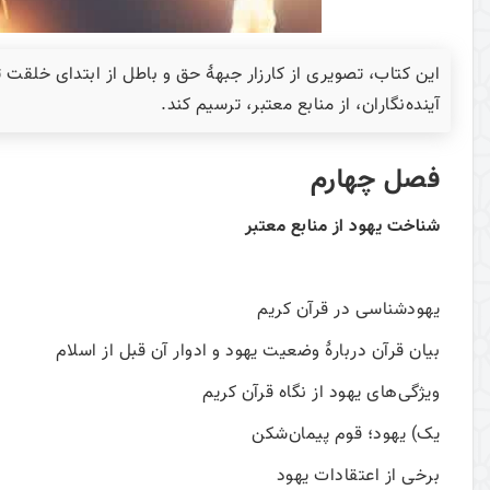
این کتاب، تصویری از کارزار جبهۀ حق و باطل از ابتدای خلقت 
آینده‌نگاران، از منابع معتبر، ترسیم کند.
فصل چهارم
شناخت یهود از منابع معتبر
يهودشناسی در قرآن کريم
بیان قرآن دربارۀ وضعیت یهود و ادوار آن قبل از اسلام
ويژگی‌های يهود از نگاه قرآن کريم
يک) يهود؛ قوم پيمان‌شکن
برخی از اعتقادات یهود