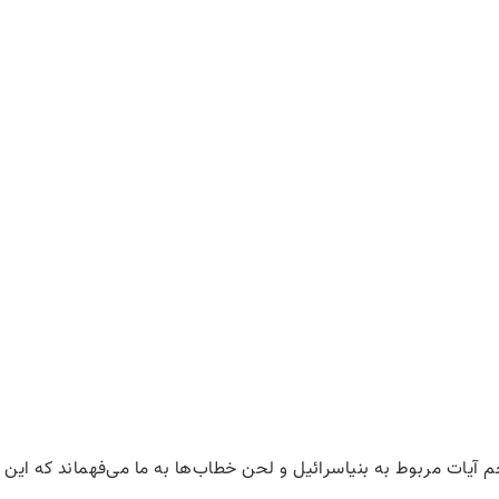
یات مربوط به بنی­اسرائیل و لحن خطاب‌ها به ما می‌فهماند که این