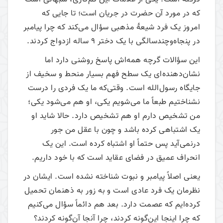
که در مورد آن حضرت در جریان است؛ تا جایی که
امروز یک فرد شیعۀ مذهبی سؤال می‌‌کند که چرا پیامبر
در پنجاه‌وچندسالگی با یک دختر 9 ساله ازدواج کردند.
این سؤالات گرچه همه‌اش پاسخ روشنی دارد اما
نشان‌دهنده‌ای یک سطح فهم بسیار منحط و سخیف از
جایگاه رسول‌الله است. وقتی‌که ما یک فردی را درست
نشناختیم طبعاً ما می‌‌شویم یکی، او هم می‌‌شود یکی؛
من تشخیص دارم او هم تشخیص دارد. حالا شاید او
یک اشتباهی کرده باشد و چون با عقل من جور
درنمی‌آید پس حتماً او اشتباه کرده است. این ‌یک
انحراف عمیق در فضای عقاید است که با خود داریم.
یعنی اصلاً پیامبر و نبوت شناخته نشده است. ایشان در
نظرمان یک فرد عادی است و به زور به ذهنمان تحمیل
کرده‌ایم که عصمت دارد. بعد هم دائماً سؤال می‌‌کنیم
که چرا اینجا این‌گونه کردند، چرا آنجا آن‌گونه کردند؟