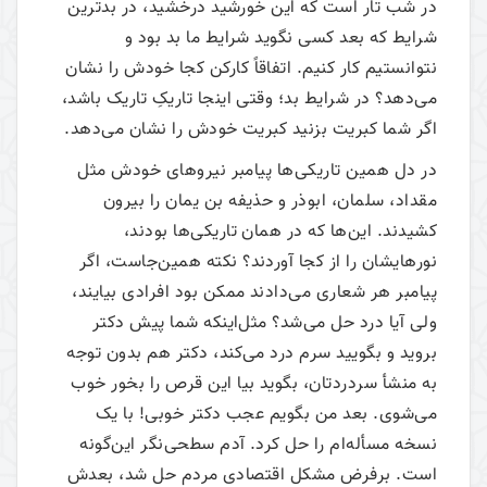
در شب تار است که این خورشید درخشید، در بدترین
شرایط که بعد کسی نگوید شرایط ما بد بود و
نتوانستیم کار کنیم. اتفاقاً کارکن کجا خودش را نشان
می‌‌دهد؟ در شرایط بد؛ وقتی اینجا تاریکِ تاریک باشد،
اگر شما کبریت بزنید کبریت خودش را نشان می‌‌دهد.
در دل همین تاریکی‌ها پیامبر نیروهای خودش مثل
مقداد، سلمان، ابوذر و حذیفه بن یمان را بیرون
کشیدند. این‌ها که در همان تاریکی‌ها بودند،
نورهایشان را از کجا آوردند؟ نکته همین‌جاست، اگر
پیامبر هر شعاری می‌‌دادند ممکن بود افرادی بیایند،
ولی آیا درد حل می‌‌شد؟ مثل‌اینکه شما پیش دکتر
بروید و بگویید سرم درد می‌‌کند، دکتر هم بدون توجه
به منشأ سردردتان، بگوید بیا این قرص را بخور خوب
می‌‌شوی. بعد من بگویم عجب دکتر خوبی! با یک
نسخه مسأله‌ام را حل کرد. آدم سطحی‌نگر این‌گونه
است. برفرض مشکل اقتصادی مردم حل شد، بعدش