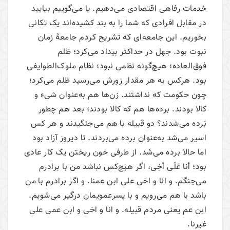
خدمات رفاهی اقتصادی می‌‌دهیم. یا می‌‌گوییم بیایید
در مقابل افرادی که شما را به بند کشیده‌اند یک تکانی
بخوریم. این جامعه‌ای که تشریح کردم جامعۀ زمان
نبوت بود. جهل در حداکثر بیداد می‌‌کرد؛ ظلم
فوق‌العاده؛ هیچ‌گونه نظمی نبود؛ نظام ملوک‌الطوایفی
بود. هرکس به هر مقدار زورش می‌‌رسید ظلم می‌‌کرد؛
چون حکومت که نداشتند. زن‌ها هم به‌عنوان شیء و
کالا بودند. برده‌ها هم که کالا بودند؛ بعد هم چطور
بَرده می‌‌شدند؟ دو قبیله با هم می‌‌جنگیدند و هر کس
اسیر می‌‌شد به‌عنوان برده می‌‌بردند. تا دیروز آزاد بود
اما حالا برده می‌‌شد. از طرفی خون ریختن یک کار عادی
بود؛ أنا عَلَی أخِی، اگر هیچ‌کس نباشد من با برادرم
می‌‌جنگم. و انا و اخی علی ابن عمنا. و اگر برادرم با من
باشد با هم می‌‌رویم و با پسرعمویمان درگیر می‌‌شویم.
ابن عم یعنی مردم قبیله. و انا و اخی و ابن عمی علی
غیرنا.