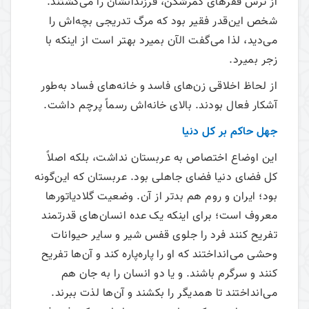
از ترس فقرهای کمرشکن، فرزندانشان را می‌‌کشتند.
شخص این‌قدر فقیر بود که مرگ تدریجی بچه‌اش را
می‌‌دید، لذا می‌‌گفت الآن بمیرد بهتر است از اینکه با
زجر بمیرد.
از لحاظ اخلاقی زن‌های فاسد و خانه‌های فساد به‌طور
آشکار فعال بودند. بالای خانه‌اش رسماً پرچم داشت.
جهل حاکم بر کل دنیا
این اوضاع اختصاص به عربستان نداشت، بلکه اصلاً
کل فضای دنیا فضای جاهلی بود. عربستان ‌که این‌گونه
بود؛ ایران و روم هم بدتر از آن. وضعیت گلادیاتورها
معروف است؛ برای اینکه یک عده انسان‌های قدرتمند
تفریح کنند فرد را جلوی قفس شیر و سایر حیوانات
وحشی می‌‌انداختند که او را پاره‌پاره کند و آن‌ها تفریح
کنند و سرگرم باشند. و یا دو انسان را به جان ‌هم
می‌‌انداختند تا همدیگر را بکشند و آن‌ها لذت ببرند.