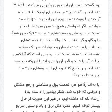
بود گفت: از مهمان این‌جوری پذیرایی می‌‌کنند، فقط 3
عدد انجیر. گفت: چشم. بعد برای او یک ظرف میوه
آوردند و فرمودند: من روی این انجیرها هزارتا حمد
خواندم، اگر نخواستی هیچ، همین میوه‌ها را بخور.
نعمت‌های رحمانی، نعمت‌های عام و مشترک بین همۀ
ما و گاو و گوسفند است. وقتی خداوند نعمت‌های
رحمانی را می‌‌دهد، انسان و حیوانات سر یک سفره
نشسته‌اند. عمده، نعمت‌‎های رحیمیِ است که آیا کسی
لیاقت‌ آن را دارد و قدر آن را می‌‌داند یا این‌که باید سه
عدد انجیر را جمع کنند و برای او میوه‌های خوشمزه
بیاورند تا بخورد؟
آیا به‌اندازۀ ظواهر، نعمت پول و سلامتی و رفع مشکل
و مرضی که خوب شد، شکر پیامبر را داشته‌ایم؟
ان‌شاءالله که داشته‌ایم، در غیر این صورت از حال
بیشتر توجّه کنیم. عمر، مثل برق و باد و بسیار سریع