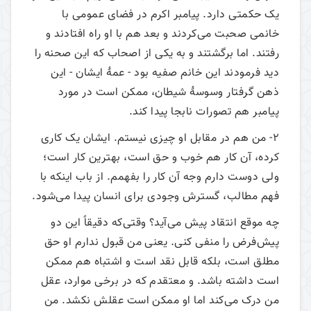
یک حکمتی دارد. پیامبر اکرم در فضای عمومی با
خانمی صحبت می‌‌کردند و بعد هم با او راه افتادند و
رفتند. اما برگشتند و به یکی از اصحاب که این صحنه را
دید فرمودند این خانم صفیه بود - عمۀ ایشان - این
ذهن گرفتار وسوسۀ شیطان، ممکن است در مورد
پیامبر هم تصورات نابجا پیدا کند.
2- من هم در مقابل او چیزی نیستم. ایشان یک کاری
کرده، آن کار هم خوب و حق است، بهترین کار است؛
ولی دوست دارم وجه آن کار را بفهمم. از باب اینکه با
فهم مطالب، گسترش وجودی برای انسان پیدا می‌‌شود.
چه موقع انتقاد پیش می‌‌آید؟ وقتی‌که دقیقاً این دو
پیش‌فرض را منفی کنی. یعنی من قبول ندارم او حق
مطلق است، بلکه قابل نقد است و اشتباه هم ممکن
است داشته باشد. و معتقدم که در برخی موارد، عقل
من درک می‌‌کند اما او ممکن است عقلش نکشد. من