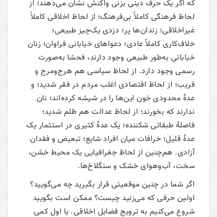
که اگر یک حرف دینی بزنی واکنش نشان می‌‌دهند؛ از
لحاظ فرهنگی کاملاً بی‌فرهنگ؛ از لحاظ اخلاقی کاملاً
غیراخلاقی؛ زندان‌ها پر؛ دزدی یک‌چیز طبیعی؛
خلاف‌کاری کاملاً عادی؛ دعواهای خیابانی فراوان؛ زنان
خیابانی به‌طور طبیعی وجود دارند، فحشا به‌صورت
رسمی وجود دارد. از لحاظ سیاسی هم هرج‌ومرج و
فریب؛ از لحاظ اقتصادی اغلب مردم در فقر شدید؛ و
عدۀ محدودی خون این‌ها را در شیشه کرده‌اند؛ نان
ندارند که بخورند؛ از لحاظ عدالت هم ظلم شدید؛
فاصلۀ طبقاتی شکننده؛ یک عدۀ کثیری در استثمار یک
عدۀ قلیل؛ خرافات میان افراد شایع؛ تبعیض و فقدان
آزادی. هم‌چنین از لحاظ جغرافیایی یک محیط خشن،
سخت، آب‌وهوای خشک و سنگلاخ‌ها.
اگر شما در چنین موقعیتی قرار بگیرید چه می‌‌گویید؟
اولین حرفی که می‌‌زنید چیست؟ ممکن است بگویید
شروع می‌‌کنیم به ترویج فضایل اخلاقی. یا اول کمی