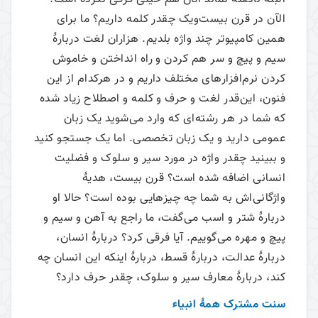
الآن در قرن بیست‌ویک چقدر کلمه داریم؟ ما برای
همین کامپیوتر چند واژه بلدیم. هزاران لغت دربارۀ
سیم و پیچ و سر هم کردن و راه انداختن و خاموش
کردن نرم‌افزارهای مختلف داریم و در هرکدام از این
فنون، این‌قدر لغت و حرف و کلمه و اصطلاح زیاد شده
که شما در هر رشته‌ای که وارد می‌‌شوید یک‌ زبان
عمومی دارید و یک زبان تخصصی. اما یک جستجو کنید
و ببینید چقدر واژه در مورد سیر و سلوک و فضلیت
انسانی اضافه شده است؟ قرن بیست، هدیۀ
واژگانی‌اش به شما چه چیزهایی بوده است؟ حالا او
دربارۀ شتر و اسب می‌‌گفت، ما راجع به آهن و سیم و
پیچ و مهره می‌‌گوییم. آیا فرقی کرد؟ دربارۀ انسان،
دربارۀ عدالت، دربارۀ قسط، دربارۀ اینکه این انسان چه
کند، دربارۀ معارف سیر و سلوک، چقدر حرف دارد؟
سنت مشترک همۀ انبیاء