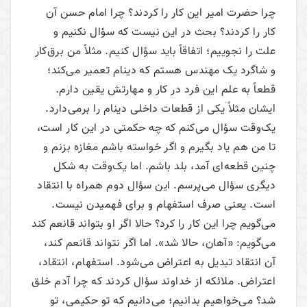
چرا حضرت امیر این کار را کردند؟ چرا امام حسن آن
کار را کردند؟ بحث در این نیست که سؤال نکنیم و
علت را نجوییم؛ اتفاقاً باید سؤال کنیم. مثلاً من برق‌کار
و شاگرد یک مهندس هستم که دینام تعمیر می‌‌کند؛
قطعاً به علم این فرد در کار و مهارتش یقین دارم.
ایشان مثلاً یکی از قطعات داخلی دینام را برمی‌دارد.
یک‌وقت سؤال می‌‌کنم که چه حکمتی در این کار است،
تا من هم یاد بگیرم و اگر خواسته باشم مغازه بزنم و
چنین قطعه‌ای آمد، بلد باشم. اما یک‌وقت به شکل
دیگری سؤال می‌‌پرسم. این سؤال دوم همراه با انتقاد
است. یعنی صرف استفهام و برای فهمیدن نیست.
می‌‌گویم چرا این کار را کرد؟ حالا اگر او بتواند قانعم کند
می‌‌گویم: «آهان، حالا شد». اما اگر نتواند قانعم کند،
آن انتقاد تبدیل به اعتراض می‌‌شود. استفهام، انتقاد،
اعتراض. ملائکه از خداوند سؤال کردند که چرا آدم خلق
شد؟ می‌‌خواهیم بدانیم؛ می‌‌دانیم که تو حکیمی، تو