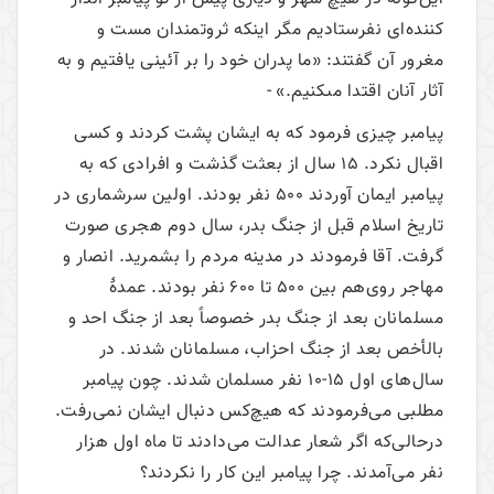
کننده‌ای نفرستاديم مگر اينكه ثروتمندان مست و
مغرور آن گفتند: «ما پدران خود را بر آئينى يافتيم و به
آثار آنان اقتدا مى‏كنيم.» -
پیامبر چیزی فرمود که به ایشان پشت کردند و کسی
اقبال نکرد. 15 سال از بعثت گذشت و افرادی که به
پیامبر ایمان آوردند 500 نفر بودند. اولین سرشماری در
تاریخ اسلام قبل از جنگ بدر، سال دوم هجری صورت
گرفت. آقا فرمودند در مدینه مردم را بشمرید. انصار و
مهاجر روی‌هم بین 500 تا 600 نفر بودند. عمدۀ
مسلمانان بعد از جنگ بدر خصوصاً بعد از جنگ احد و
بالأخص بعد از جنگ احزاب، مسلمانان شدند. در
سال‌های اول 15-10 نفر مسلمان شدند. چون پیامبر
مطلبی می‌‌فرمودند که هیچ‌کس دنبال ایشان نمی‌‌رفت.
درحالی‌که اگر شعار عدالت می‌‌دادند تا ماه اول هزار
نفر می‌‌آمدند. چرا پیامبر این کار را نکردند؟