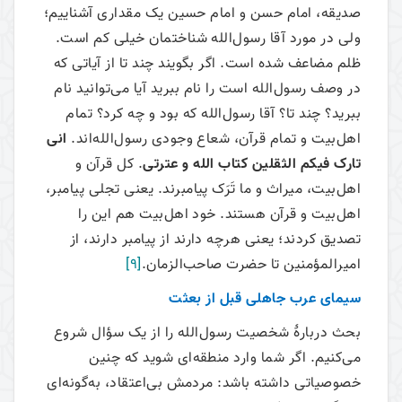
صدیقه، امام حسن و امام حسین یک مقداری آشناییم؛
ولی در مورد آقا رسول‌الله شناختمان خیلی کم است.
ظلم مضاعف شده است. اگر بگویند چند تا از آیاتی که
در وصف رسول‌الله است را نام ببرید آیا می‌‌توانید نام
ببرید؟ چند تا؟ آقا رسول‌الله که بود و چه کرد؟ تمام
اهل‌بیت و تمام قرآن، شعاع وجودی رسول‌الله‌اند.
انی
تارک فیکم الثقلین کتاب الله و عترتی
. کل قرآن و
اهل‌بیت، میراث و ما تَرَک پیامبرند. یعنی تجلی پیامبر،
اهل‌بیت و قرآن هستند. خود اهل‌بیت هم این را
تصدیق کردند؛ یعنی هرچه دارند از پیامبر دارند، از
امیرالمؤمنین تا حضرت صاحب‌الزمان.
[9]
سیمای عرب جاهلی قبل از بعثت
بحث دربارۀ شخصیت رسول‌الله را از یک سؤال شروع
می‌‌کنیم. اگر شما وارد منطقه‌ای شوید که چنین
خصوصیاتی داشته باشد: مردمش بی‌اعتقاد، به‌گونه‌ای