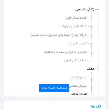
زندگی شناسی
قواعد زندگی الهی
کارگاه طراحی سرنوشت
کارگاه ازدواج (معیارهای صحیح انتخاب همسر)
کلید زندگی برتر
اشاره‌ای به عوامل سعادت و شقاوت
سبک زندگی شیعی
عقائد
دشمن‌شناسی
شیطان شناسی
مشاهده دسته بندی
انسان شناسی
مقام، ارزش و استعداد انسان
تگ ها