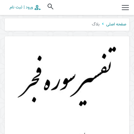
ورود | ثبت نام
بلاگ
صفحه اصلی