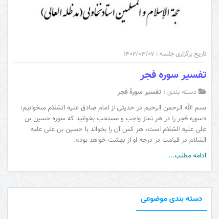
تاریخ برگزاری جلسه : ۱۴۰۲/۰۳/۰۷
تفسیر سوره فجر
دسته بندی :
تفسیر سورۀ فجر
بسم الله الرحمن الرحیم در حديثى از امام صادق عليه السّلام مى‏خوانيم:
«سوره فجر را در هر نماز واجب و مستحب بخوانيد كه سوره حسين بن
على عليه السّلام است، هر كس آن را بخواند با حسين بن على عليه
السّلام در قيامت در درجه او از بهشت خواهد بود».
ادامه مطلب...
دسته بندی موضوعی