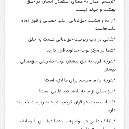
*تجسم اعمال به معنای استقلال انسان در خلق
بهشت و جهنم نیست
*اراده و مشیت حق‌تعالی، علتِ حقیقی و فوق تمام
علت‌هاست
*نکاتی در باب ربوبیت حق‌تعالی نسبت به خلق
*شما در مرکز توجه خداوند قرار دارید!
*هرچه قرب به حق بیشتر، توجه تشریفی حق‌تعالی
بیشتر
*هرچه به ما میرسد برای ما لازم است!
*دیدِ خیلی از ما به بلاها دید غلطی است!
*کلمۀ مصیبت در قرآن کریم، اشاره به ربوبیت خداوند
دارد
*وظایف علمی در مواجهه با بلاها درقیاس با وظایف