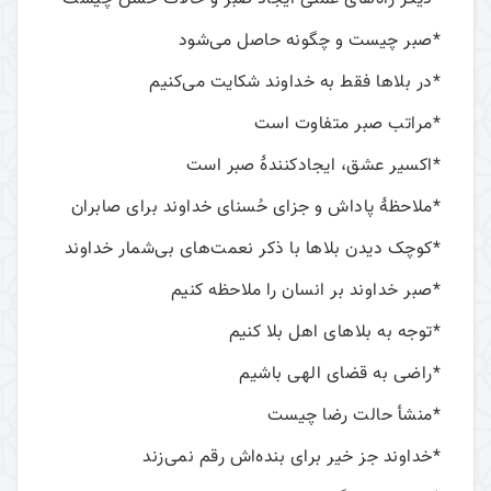
*صبر چیست و چگونه حاصل می‌شود
*در بلاها فقط به خداوند شکایت می‌کنیم
*مراتب صبر متفاوت است
*اکسیر عشق، ایجادکنندۀ صبر است
*ملاحظۀ پاداش و جزای حُسنای خداوند برای صابران
*کوچک دیدن بلاها با ذکر نعمت‌های بی‌شمار خداوند
*صبر خداوند بر انسان را ملاحظه کنیم
*توجه به بلاهای اهل بلا کنیم
*راضی به قضای الهی باشیم
*منشأ حالت رضا چیست
*خداوند جز خیر برای بنده‌اش رقم نمی‌زند