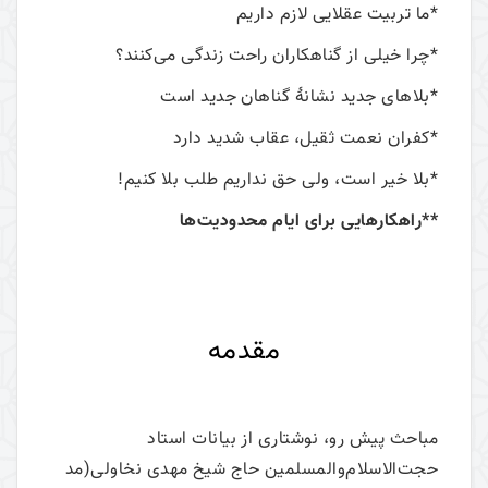
*ما تربیت عقلایی لازم داریم
*چرا خیلی از گناهکاران راحت زندگی می‌کنند؟
*بلاهای جدید نشانۀ گناهان جدید است
*کفران نعمت ثقیل، عقاب شدید دارد
*بلا خیر است، ولی حق نداریم طلب بلا کنیم!
**راهکارهایی برای ایام محدودیت‌ها
مقدمه
مباحث پیش رو، نوشتاری از بیانات استاد
حجت‌الاسلام‌والمسلمین حاج شیخ مهدی نخاولی(مد