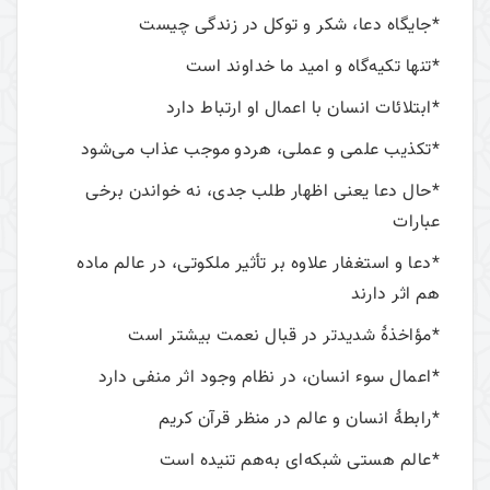
*جایگاه دعا، شکر و توکل در زندگی چیست
*تنها تکیه‌گاه و امید ما خداوند است
*ابتلائات انسان با اعمال او ارتباط دارد
*تکذیب علمی و عملی، هردو موجب عذاب می‌شود
*حال دعا یعنی اظهار طلب جدی، نه خواندن برخی
عبارات
*دعا و استغفار علاوه بر تأثیر ملکوتی، در عالم ماده
هم اثر دارند
*مؤاخذۀ شدیدتر در قبال نعمت بیشتر است
*اعمال سوء انسان، در نظام وجود اثر منفی دارد
*رابطۀ انسان و عالم در منظر قرآن کریم
*عالم هستی شبکه‌ای به‌هم تنیده است