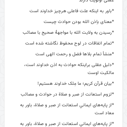
عملی اولویت دارند
*باور به اینکه علت فاعلی هرچیز خداوند است
*معنای باِذن الله بودن حوادث چیست
*رسیدن به ولایت الله با مواجهۀ صحیح با مصائب
*تمام اتفاقات در لوح محفوظ نگاشته شده است
*منشأ تمام بلاها فضل و رحمت الهی است
*دلیل عقلی براینکه حوادث به اذن خداوند است،
مالکیت اوست
*بیان قرآن کریم؛ ما مِلک خداوند هستیم!
*لزوم استعانت از صبر و صلاة در حوادث و مصائب
*از پایه‌های ایمانیِ استعانت از صبر و صلاة، باور به
معاد است
*از پایه‌های ایمانیِ استعانت از صبر و صلاة، باور به