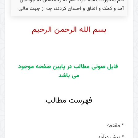
هم مأجورند؛ بقیۀ افراد هم که رحمتشان به جوشش
آمد و کمک و انفاق و احسان ‌کردند، چه از جهت مالی
بسم الله الرحمن الرحیم
فایل صوتی مطالب در پایین صفحه موجود
می باشد
فهرست مطالب
* مقدمه
* پیش درآمد