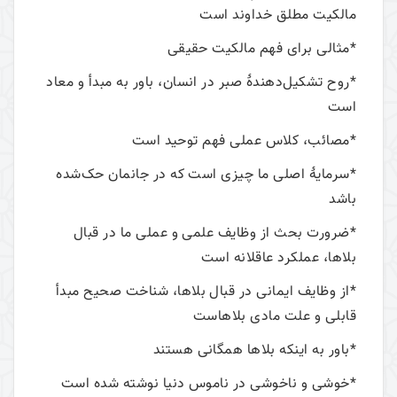
مالکیت مطلق خداوند است
*مثالی برای فهم مالکیت حقیقی
*روح تشکیل‌دهندۀ صبر در انسان، باور به مبدأ و معاد
است
*مصائب، کلاس عملی فهم توحید است
*سرمایۀ اصلی ما چیزی است که در جانمان حک‌شده
باشد
*ضرورت بحث از وظایف علمی و عملی ما در قبال
بلاها، عملکرد عاقلانه است
*از وظایف ایمانی در قبال بلاها، شناخت صحیح مبدأ
قابلی و علت مادی بلاهاست
*باور به اینکه بلاها همگانی هستند
*خوشی و ناخوشی در ناموس دنیا نوشته شده است