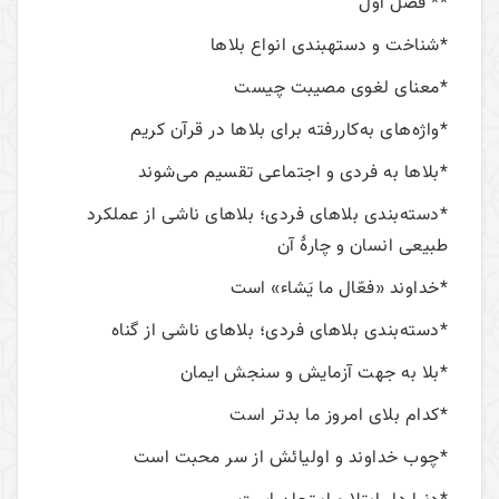
** فصل اول
*شناخت و دستهبندی انواع بلاها
*معنای لغوی مصیبت چیست
*واژه‌های به‌کاررفته برای بلاها در قرآن کریم
*بلاها به فردی و اجتماعی تقسیم می‌شوند
*دسته‌بندی بلاهای فردی؛ بلاهای ناشی از عملکرد
طبیعی انسان و چارۀ آن
*خداوند «فعّال ما یَشاء» است
*دسته‌بندی بلاهای فردی؛ بلاهای ناشی از گناه
*بلا به جهت آزمایش و سنجش ایمان
*کدام بلای امروز ما بدتر است
*چوب خداوند و اولیائش از سر محبت است