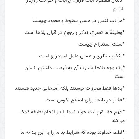
*دنبال مقصود آیات قرآن، روایات و حوادث روزگار
باشیم
*مراتب نفس در مسیر سقوط و صعود چیست
*وظیفۀ ما تضرع، تذکر و رجوع در قبال بلاها است
*سنت استدراج چیست
*تکذیب نظری و عملی عامل استدراج است
*یک وجه بلاها بشارت آن به فرصت داشتن انسان
است
*بلاها فقط مجازات نیستند بلکه امتحانی جدید هستند
*فشار در بلاها برای اصلاح نفوس است
*فهم حقایق پشت حوادث ما را در انجام‌وظیفه کمک
می‌کند
*لطف خداوند بوده که شرایط بد ما را با این بلا به ما