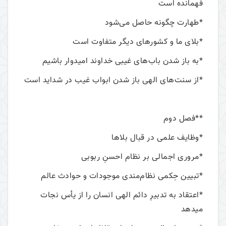
فهمانده است
*طهارت چگونه حاصل می‌شود
*بلای ما و کشورهای دیگر متفاوت است
*به باز شدن باب‌های غیبی خداوند امیدوار باشیم
*از سنت‌های الهی باز شدن ابواب غیب در شداید است
**فصل دوم
*وظایف علمی در قبال بلاها
*مروری اجمالی بر نظام احسنِ ربوبی
*تبیین حِکمی نظام‌مندی موجودات و حوادث عالم
*اعتقاد به تدبیرِ دائم الهی انسان را از یأس نجات
میدهد