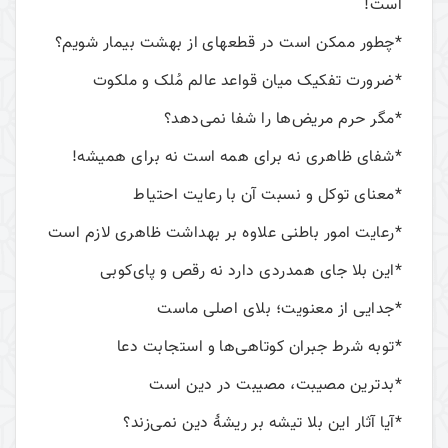
است!
*چطور ممکن است در قطعهای از بهشت بیمار شویم؟
*ضرورت تفکیک میان قواعد عالم مُلک و ملکوت
*مگر حرم مریض‌ها را شفا نمی‌دهد؟
*شفای ظاهری نه برای همه است نه برای همیشه!
*معنای توکل و نسبت آن با رعایت احتیاط
*رعایت امور باطنی علاوه بر بهداشت ظاهری لازم است
*این بلا جای همدردی دارد نه رقص و پای‌کوبی
*جدایی از معنویت؛ بلای اصلی ماست
*توبه شرط جبران کوتاهی‌ها و استجابت دعا
*بدترین مصیبت، مصیبت در دین است
*آیا آثار این بلا تیشه بر ریشۀ دین نمی‌زند؟