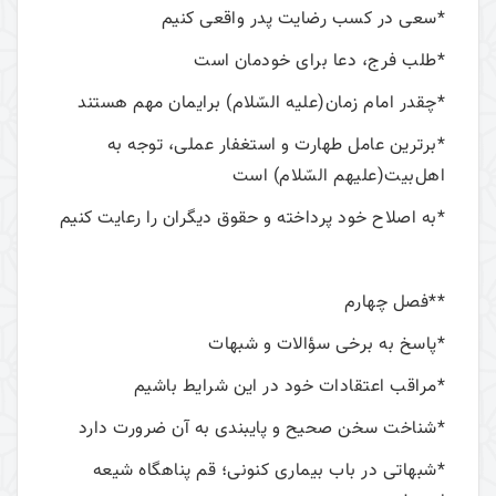
*سعی در کسب رضایت پدر واقعی کنیم
*طلب فرج، دعا برای خودمان است
*چقدر امام زمان(عليه السّلام) برایمان مهم هستند
*برترین عامل طهارت و استغفار عملی، توجه به
اهل‌بیت(عليهم السّلام) است
*به اصلاح خود پرداخته و حقوق دیگران را رعایت کنیم
**فصل چهارم
*پاسخ به برخی سؤالات و شبهات
*مراقب اعتقادات خود در این شرایط باشیم
*شناخت سخن صحیح و پایبندی به آن ضرورت دارد
*شبهاتی در باب بیماری کنونی؛ قم پناهگاه شیعه